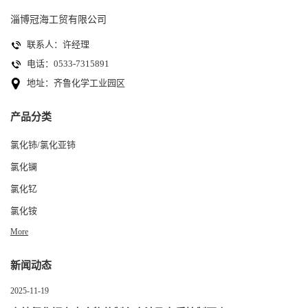
淄博冠海工贸有限公司
联系人：许经理
电话：0533-7315891
地址：齐鲁化学工业园区
产品分类
氯化铈/氯化亚铈
氯化镧
氯化钇
氯化铵
More
新闻动态
2025-11-19