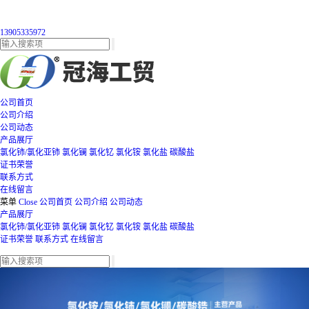
13905335972
公司首页
公司介绍
公司动态
产品展厅
氯化铈/氯化亚铈
氯化镧
氯化钇
氯化铵
氯化盐
碳酸盐
证书荣誉
联系方式
在线留言
菜单
Close
公司首页
公司介绍
公司动态
产品展厅
氯化铈/氯化亚铈
氯化镧
氯化钇
氯化铵
氯化盐
碳酸盐
证书荣誉
联系方式
在线留言