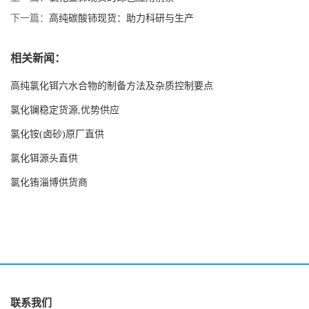
下一篇：
高纯碳酸铈现货：助力科研与生产
相关新闻：
高纯氯化铒六水合物的制备方法及杂质控制要点
氯化镧稳定货源,优势供应
氯化铵(卤砂)原厂直供
氯化铒源头直供
氯化铕淄博供货商
联系我们