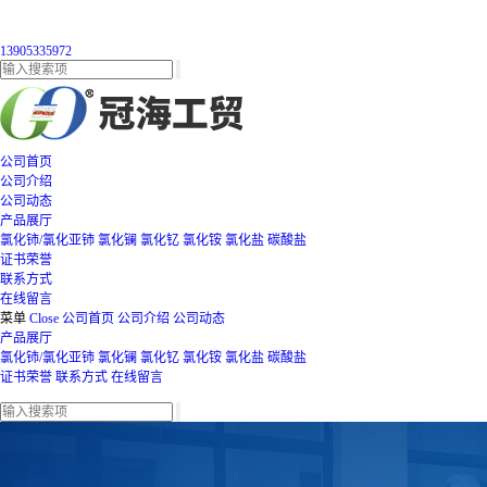
13905335972
公司首页
公司介绍
公司动态
产品展厅
氯化铈/氯化亚铈
氯化镧
氯化钇
氯化铵
氯化盐
碳酸盐
证书荣誉
联系方式
在线留言
菜单
Close
公司首页
公司介绍
公司动态
产品展厅
氯化铈/氯化亚铈
氯化镧
氯化钇
氯化铵
氯化盐
碳酸盐
证书荣誉
联系方式
在线留言