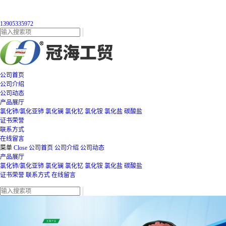
13905335972
公司首页
公司介绍
公司动态
产品展厅
氯化铈/氯化亚铈
氯化镧
氯化钇
氯化铵
氯化盐
碳酸盐
证书荣誉
联系方式
在线留言
菜单
Close
公司首页
公司介绍
公司动态
产品展厅
氯化铈/氯化亚铈
氯化镧
氯化钇
氯化铵
氯化盐
碳酸盐
证书荣誉
联系方式
在线留言