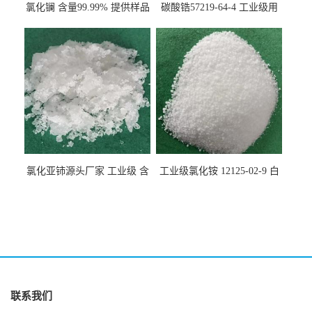
氯化镧 含量99.99% 提供样品
碳酸锆57219-64-4 工业级用
10099-58-8 货源充足
于纤维处理剂
氯化亚铈源头厂家 工业级 含
工业级氯化铵 12125-02-9 白
量99.99% 7790-86-5冠海
色颗粒性粉末 石油化工助剂
联系我们