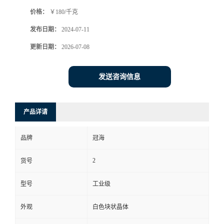
价格：
￥180/千克
发布日期：
2024-07-11
更新日期：
2026-07-08
发送咨询信息
产品详请
品牌
冠海
2
货号
型号
工业级
外观
白色块状晶体