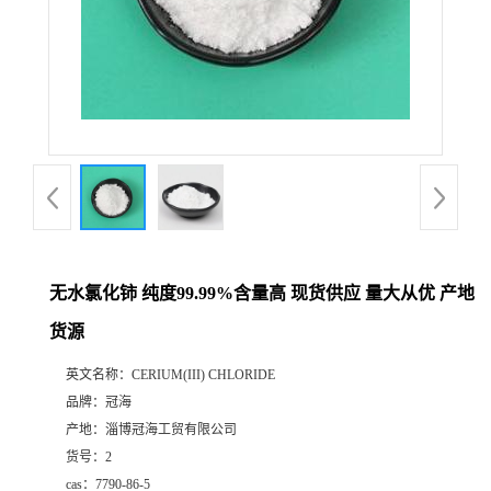
无水氯化铈 纯度99.99%含量高 现货供应 量大从优 产地
货源
英文名称：
CERIUM(III) CHLORIDE
品牌：
冠海
产地：
淄博冠海工贸有限公司
货号：
2
cas：
7790-86-5