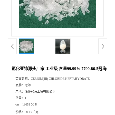
氯化亚铈源头厂家 工业级 含量99.99% 7790-86-5冠海
英文名称：
CERIUM(III) CHLORIDE HEPTAHYDRATE
品牌：
冠海
产地：
淄博冠海工贸有限公司
货号：
1
cas：
18618-55-8
价格：
￥13/千克