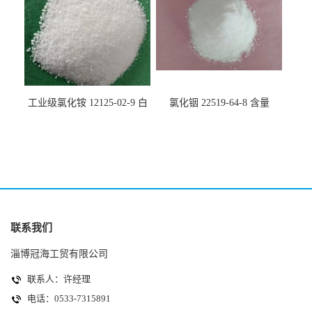
工业级氯化铵 12125-02-9 白
氯化铟 22519-64-8 含量
色颗粒性粉末 石油化工助剂
99.99% 有机合成催化剂 规格
全
联系我们
淄博冠海工贸有限公司
联系人：许经理
电话：0533-7315891