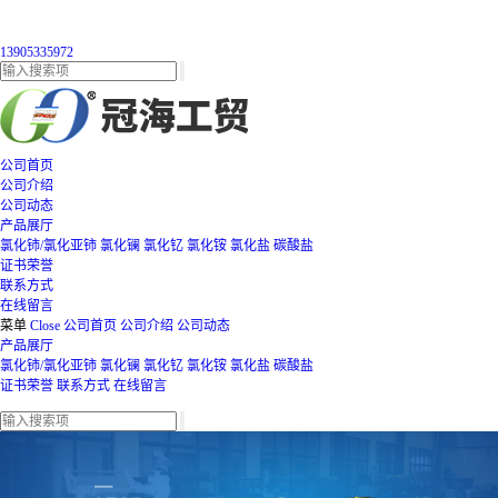
13905335972
公司首页
公司介绍
公司动态
产品展厅
氯化铈/氯化亚铈
氯化镧
氯化钇
氯化铵
氯化盐
碳酸盐
证书荣誉
联系方式
在线留言
菜单
Close
公司首页
公司介绍
公司动态
产品展厅
氯化铈/氯化亚铈
氯化镧
氯化钇
氯化铵
氯化盐
碳酸盐
证书荣誉
联系方式
在线留言