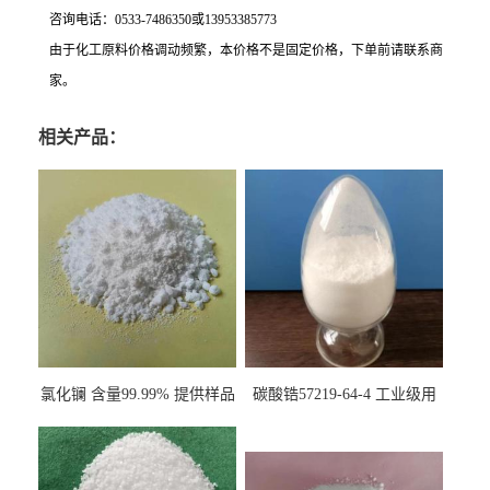
咨询电话：0533-7486350或13953385773
由于化工原料价格调动频繁，本价格不是固定价格，下单前请联系商
家。
相关产品：
氯化镧 含量99.99% 提供样品
碳酸锆57219-64-4 工业级用
10099-58-8 货源充足
于纤维处理剂