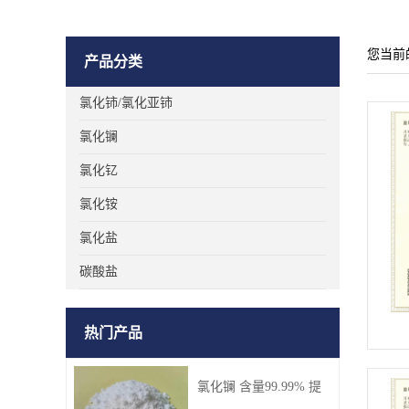
您当前
产品分类
氯化铈/氯化亚铈
氯化镧
氯化钇
氯化铵
氯化盐
碳酸盐
热门产品
氯化镧 含量99.99% 提