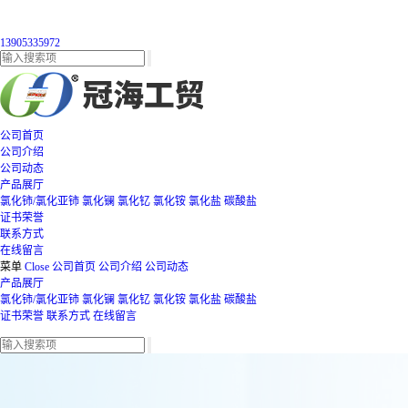
13905335972
公司首页
公司介绍
公司动态
产品展厅
氯化铈/氯化亚铈
氯化镧
氯化钇
氯化铵
氯化盐
碳酸盐
证书荣誉
联系方式
在线留言
菜单
Close
公司首页
公司介绍
公司动态
产品展厅
氯化铈/氯化亚铈
氯化镧
氯化钇
氯化铵
氯化盐
碳酸盐
证书荣誉
联系方式
在线留言