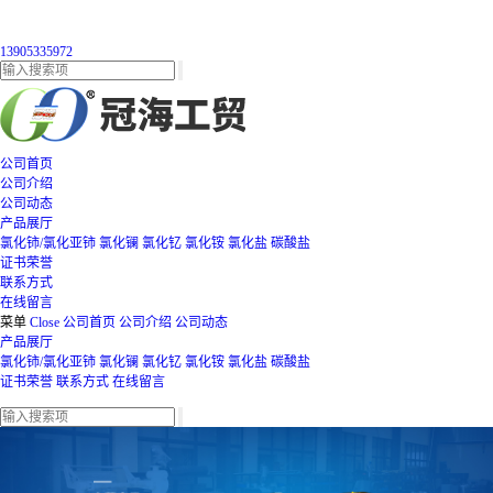
13905335972
公司首页
公司介绍
公司动态
产品展厅
氯化铈/氯化亚铈
氯化镧
氯化钇
氯化铵
氯化盐
碳酸盐
证书荣誉
联系方式
在线留言
菜单
Close
公司首页
公司介绍
公司动态
产品展厅
氯化铈/氯化亚铈
氯化镧
氯化钇
氯化铵
氯化盐
碳酸盐
证书荣誉
联系方式
在线留言