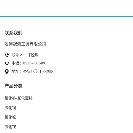
联系我们
淄博冠海工贸有限公司
联系人：许经理
电话：0533-7315891
地址：齐鲁化学工业园区
产品分类
氯化铈/氯化亚铈
氯化镧
氯化钇
氯化铵