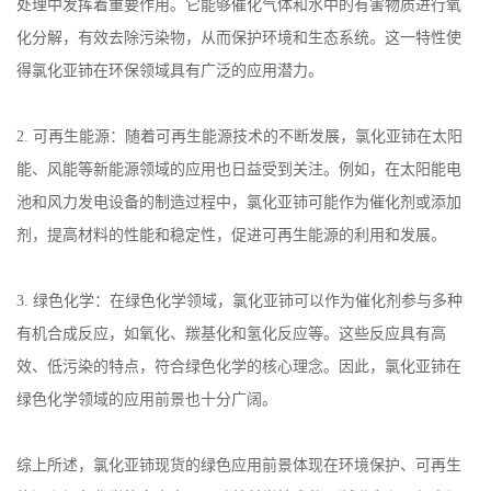
处理中发挥着重要作用。它能够催化气体和水中的有害物质进行氧
化分解，有效去除污染物，从而保护环境和生态系统。这一特性使
得氯化亚铈在环保领域具有广泛的应用潜力。
2.
可再生能源：随着可再生能源技术的不断发展，氯化亚铈在太阳
能、风能等新能源领域的应用也日益受到关注。例如，在太阳能电
池和风力发电设备的制造过程中，氯化亚铈可能作为催化剂或添加
剂，提高材料的性能和稳定性，促进可再生能源的利用和发展。
3.
绿色化学：在绿色化学领域，氯化亚铈可以作为催化剂参与多种
有机合成反应，如氧化、羰基化和氢化反应等。这些反应具有高
效、低污染的特点，符合绿色化学的核心理念。因此，氯化亚铈在
绿色化学领域的应用前景也十分广阔。
综上所述，氯化亚铈现货的绿色应用前景体现在环境保护、可再生