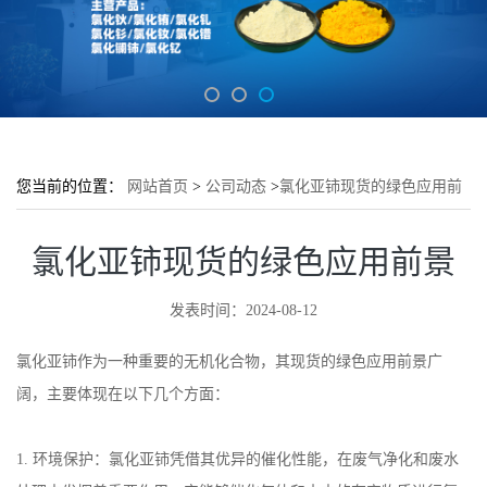
您当前的位置：
网站首页
>
公司动态
>
氯化亚铈现货的绿色应用前
景
氯化亚铈现货的绿色应用前景
发表时间：2024-08-12
氯化亚铈作为一种重要的无机化合物，其现货的绿色应用前景广
阔，主要体现在以下几个方面：
1.
环境保护：氯化亚铈凭借其优异的催化性能，在废气净化和废水