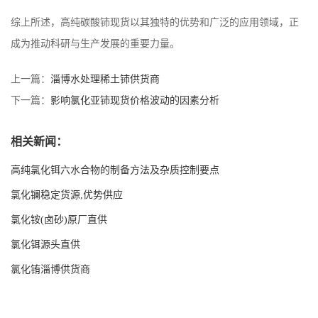
综上所述，高纯碳酸铈现货以其独特的优势和广泛的应用领域，正
成为推动科研与生产发展的重要力量。
上一篇：
淄博水处理稀土铈供货商
下一篇：
影响氯化亚铈现货价格波动的因素分析
相关新闻：
高纯氯化铒六水合物的制备方法及杂质控制要点
氯化镧稳定货源,优势供应
氯化铵(卤砂)原厂直供
氯化铒源头直供
氯化铕淄博供货商