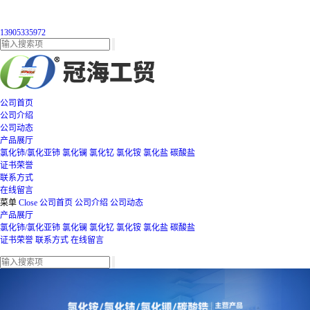
13905335972
公司首页
公司介绍
公司动态
产品展厅
氯化铈/氯化亚铈
氯化镧
氯化钇
氯化铵
氯化盐
碳酸盐
证书荣誉
联系方式
在线留言
菜单
Close
公司首页
公司介绍
公司动态
产品展厅
氯化铈/氯化亚铈
氯化镧
氯化钇
氯化铵
氯化盐
碳酸盐
证书荣誉
联系方式
在线留言