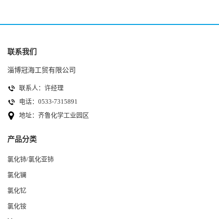
联系我们
淄博冠海工贸有限公司
联系人：许经理
电话：0533-7315891
地址：齐鲁化学工业园区
产品分类
氯化铈/氯化亚铈
氯化镧
氯化钇
氯化铵