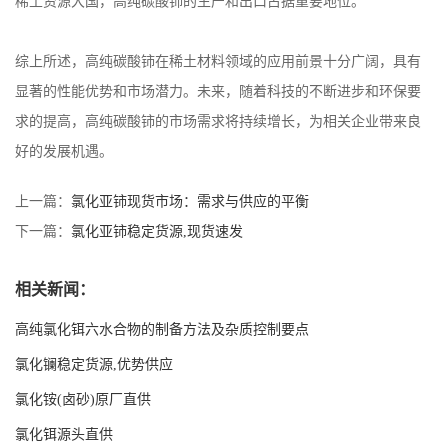
稀土资源大国，高纯碳酸铈的生产和出口占据重要地位。
综上所述，高纯碳酸铈在稀土材料领域的应用前景十分广阔，具有
显著的性能优势和市场潜力。未来，随着科技的不断进步和环保要
求的提高，高纯碳酸铈的市场需求将持续增长，为相关企业带来良
好的发展机遇。
上一篇：
氯化亚铈现货市场：需求与供应的平衡
下一篇：
氯化亚铈稳定货源,现货速发
相关新闻：
高纯氯化铒六水合物的制备方法及杂质控制要点
氯化镧稳定货源,优势供应
氯化铵(卤砂)原厂直供
氯化铒源头直供