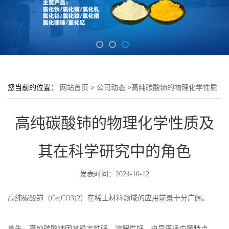
您当前的位置：
网站首页
>
公司动态
>
高纯碳酸铈的物理化学性质
及其在科学研究中的角色
高纯碳酸铈的物理化学性质及
其在科学研究中的角色
发表时间：2024-10-12
高纯碳酸铈（Ce(CO3)2）在稀土材料领域的应用前景十分广阔。
首先，高纯碳酸铈因其稳定性强、溶解性好、电导率适中等特点，