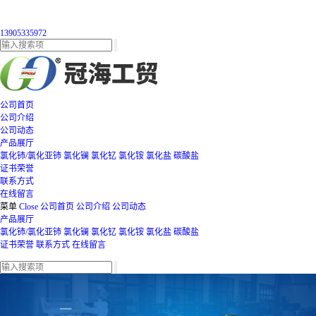
13905335972
公司首页
公司介绍
公司动态
产品展厅
氯化铈/氯化亚铈
氯化镧
氯化钇
氯化铵
氯化盐
碳酸盐
证书荣誉
联系方式
在线留言
菜单
Close
公司首页
公司介绍
公司动态
产品展厅
氯化铈/氯化亚铈
氯化镧
氯化钇
氯化铵
氯化盐
碳酸盐
证书荣誉
联系方式
在线留言