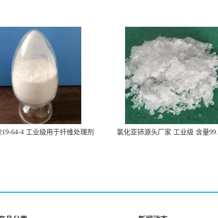
219-64-4 工业级用于纤维处理剂
氯化亚铈源头厂家 工业级 含量99.
7790-86-5冠海