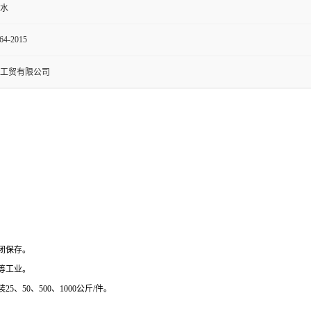
水
64-2015
工贸有限公司
闭保存。
等工业。
、50、500、1000公斤/件。