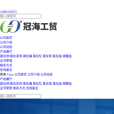
13905335972
公司首页
公司介绍
公司动态
产品展厅
氯化铈/氯化亚铈
氯化镧
氯化钇
氯化铵
氯化盐
碳酸盐
证书荣誉
联系方式
在线留言
菜单
Close
公司首页
公司介绍
公司动态
产品展厅
氯化铈/氯化亚铈
氯化镧
氯化钇
氯化铵
氯化盐
碳酸盐
证书荣誉
联系方式
在线留言