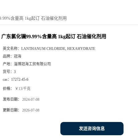
.99%含量高 1kg起订 石油催化剂用
广东氯化镧99.99%含量高 1kg起订 石油催化剂用
英文名称：
LANTHANUM CHLORIDE, HEXAHYDRATE
品牌：
冠海
产地：
淄博冠海工贸有限公司
货号：
3
cas：
17272-45-6
价格：
￥13/千克
发布日期：
2024-07-08
更新日期：
2026-07-08
发送咨询信息