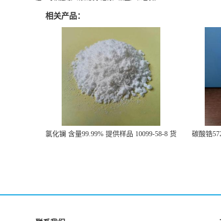
相关产品：
氯化镧 含量99.99% 提供样品 10099-58-8 货
碳酸锆57
源充足