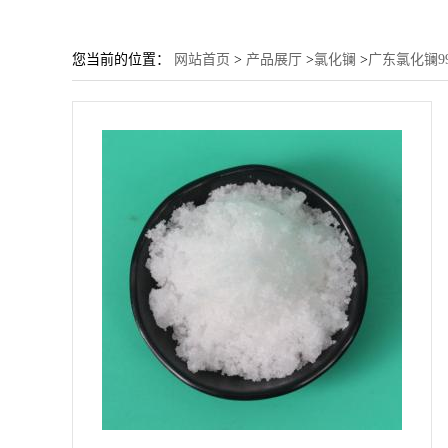
您当前的位置：
网站首页
>
产品展厅
>
氯化镧
>
广东氯化镧99