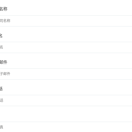
名称
名
邮件
话