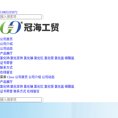
13905335972
公司首页
公司介绍
公司动态
产品展厅
氯化铈/氯化亚铈
氯化镧
氯化钇
氯化铵
氯化盐
碳酸盐
证书荣誉
联系方式
在线留言
菜单
Close
公司首页
公司介绍
公司动态
产品展厅
氯化铈/氯化亚铈
氯化镧
氯化钇
氯化铵
氯化盐
碳酸盐
证书荣誉
联系方式
在线留言