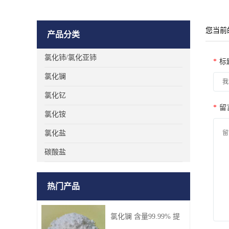
您当前
产品分类
氯化铈/氯化亚铈
*
标
氯化镧
氯化钇
*
留
氯化铵
氯化盐
碳酸盐
热门产品
氯化镧 含量99.99% 提