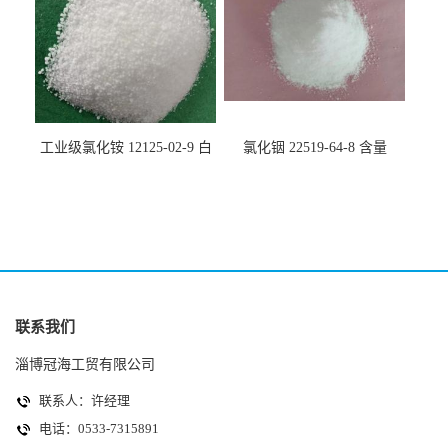
工业级氯化铵 12125-02-9 白
氯化铟 22519-64-8 含量
色颗粒性粉末 石油化工助剂
99.99% 有机合成催化剂 规格
全
联系我们
淄博冠海工贸有限公司
联系人：许经理
电话：0533-7315891