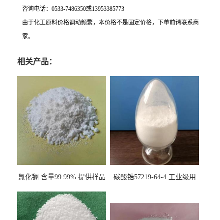
咨询电话：0533-7486350或13953385773
由于化工原料价格调动频繁，本价格不是固定价格，下单前请联系商
家。
相关产品：
氯化镧 含量99.99% 提供样品
碳酸锆57219-64-4 工业级用
10099-58-8 货源充足
于纤维处理剂