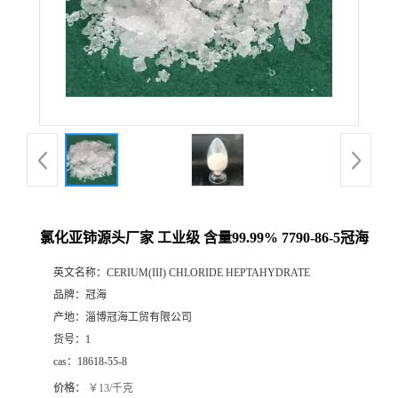
氯化亚铈源头厂家 工业级 含量99.99% 7790-86-5冠海
英文名称：
CERIUM(III) CHLORIDE HEPTAHYDRATE
品牌：
冠海
产地：
淄博冠海工贸有限公司
货号：
1
cas：
18618-55-8
价格：
￥13/千克