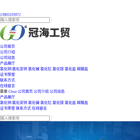
13905335972
公司首页
公司介绍
公司动态
产品展厅
氯化铈/氯化亚铈
氯化镧
氯化钇
氯化铵
氯化盐
碳酸盐
证书荣誉
联系方式
在线留言
菜单
Close
公司首页
公司介绍
公司动态
产品展厅
氯化铈/氯化亚铈
氯化镧
氯化钇
氯化铵
氯化盐
碳酸盐
证书荣誉
联系方式
在线留言