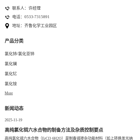
联系人：许经理
电话：0533-7315891
地址：齐鲁化学工业园区
产品分类
氯化铈/氯化亚铈
氯化镧
氯化钇
氯化铵
More
新闻动态
2025-11-19
高纯氯化铒六水合物的制备方法及杂质控制要点
高纯氯化铒六水合物（ErCl3·6H2O）是制备铒掺杂功能材料（如上转换发光纳