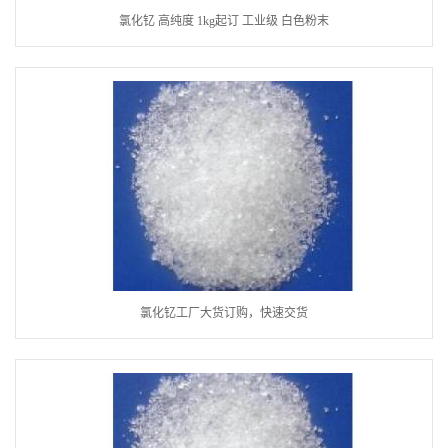
氯化钇 高纯度 1kg起订 工业级 白色粉末
氯化钇工厂大货订购，快速交货