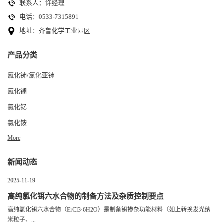
联系人：许经理
电话：0533-7315891
地址：齐鲁化学工业园区
产品分类
氯化铈/氯化亚铈
氯化镧
氯化钇
氯化铵
More
新闻动态
2025-11-19
高纯氯化铒六水合物的制备方法及杂质控制要点
高纯氯化铒六水合物（ErCl3·6H2O）是制备铒掺杂功能材料（如上转换发光纳
米粒子、...