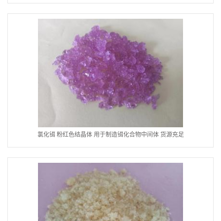
氯化铒 粉红色结晶体 用于制造铒化合物中间体 货源充足