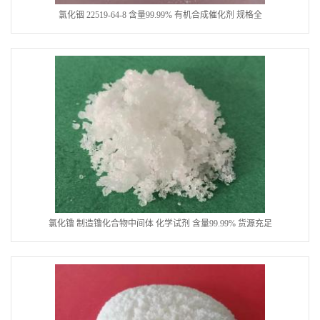
氯化铟 22519-64-8 含量99.99% 有机合成催化剂 规格全
氯化镥 制造镥化合物中间体 化学试剂 含量99.99% 货源充足