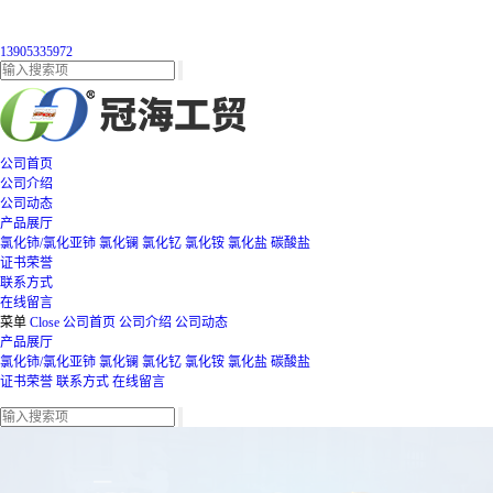
13905335972
公司首页
公司介绍
公司动态
产品展厅
氯化铈/氯化亚铈
氯化镧
氯化钇
氯化铵
氯化盐
碳酸盐
证书荣誉
联系方式
在线留言
菜单
Close
公司首页
公司介绍
公司动态
产品展厅
氯化铈/氯化亚铈
氯化镧
氯化钇
氯化铵
氯化盐
碳酸盐
证书荣誉
联系方式
在线留言