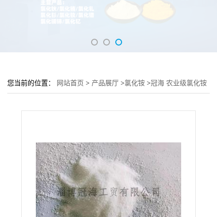
您当前的位置：
网站首页
>
产品展厅
>
氯化铵
>
冠海 农业级氯化铵
白色颗粒性粉末 可用作化肥基