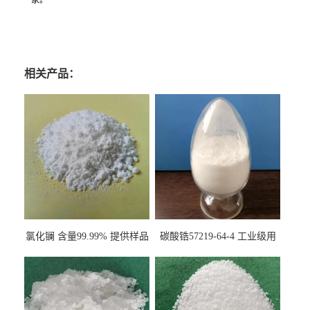
家。
相关产品：
氯化镧 含量99.99% 提供样品
碳酸锆57219-64-4 工业级用
10099-58-8 货源充足
于纤维处理剂