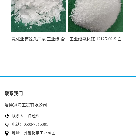
氯化亚铈源头厂家 工业级 含
工业级氯化铵 12125-02-9 白
量99.99% 7790-86-5冠海
色颗粒性粉末 石油化工助剂
联系我们
淄博冠海工贸有限公司
联系人：许经理
电话：0533-7315891
地址：齐鲁化学工业园区