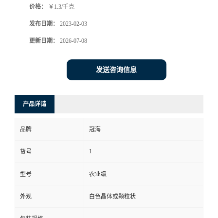
价格：
￥1.3/千克
发布日期：
2023-02-03
更新日期：
2026-07-08
发送咨询信息
产品详请
品牌
冠海
1
货号
型号
农业级
外观
白色晶体或颗粒状