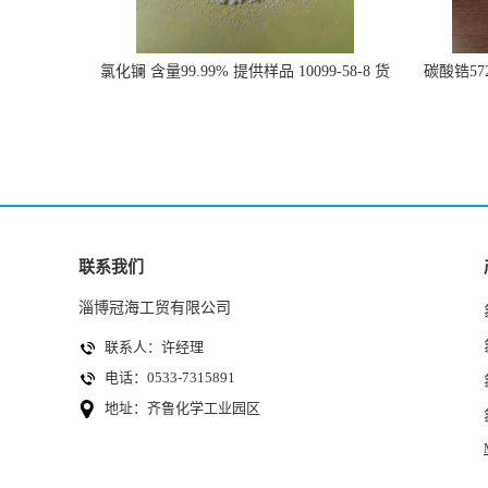
氯化镧 含量99.99% 提供样品 10099-58-8 货
碳酸锆57
源充足
联系我们
淄博冠海工贸有限公司
联系人：许经理
电话：0533-7315891
地址：齐鲁化学工业园区