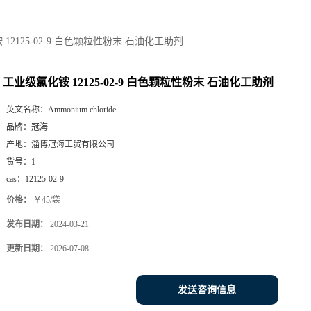
12125-02-9 白色颗粒性粉末 石油化工助剂
工业级氯化铵 12125-02-9 白色颗粒性粉末 石油化工助剂
英文名称：
Ammonium chloride
品牌：
冠海
产地：
淄博冠海工贸有限公司
货号：
1
cas：
12125-02-9
价格：
￥45/袋
发布日期：
2024-03-21
更新日期：
2026-07-08
发送咨询信息