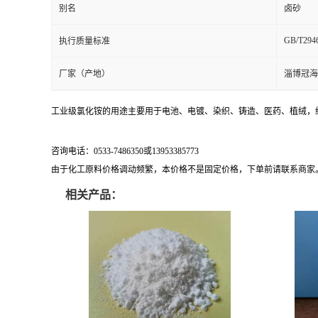
别名
卤砂
GB/T294
执行质量标准
厂家（产地）
淄博冠海
工业级氯化铵的用途主要用于电池、电镀、染织、铸造、医药、植绒，
咨询电话：0533-7486350或13953385773
由于化工原料价格调动频繁，本价格不是固定价格，下单前请联系商家
相关产品：