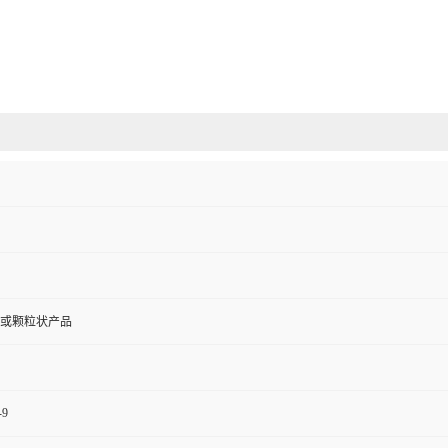
或颗粒状产品
-9