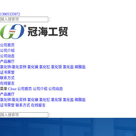
13905335972
公司首页
公司介绍
公司动态
产品展厅
氯化铈/氯化亚铈
氯化镧
氯化钇
氯化铵
氯化盐
碳酸盐
证书荣誉
联系方式
在线留言
菜单
Close
公司首页
公司介绍
公司动态
产品展厅
氯化铈/氯化亚铈
氯化镧
氯化钇
氯化铵
氯化盐
碳酸盐
证书荣誉
联系方式
在线留言