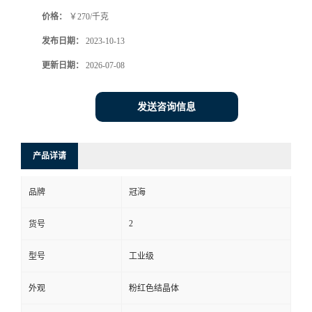
价格：
￥270/千克
发布日期：
2023-10-13
更新日期：
2026-07-08
发送咨询信息
产品详请
品牌
冠海
2
货号
型号
工业级
外观
粉红色结晶体