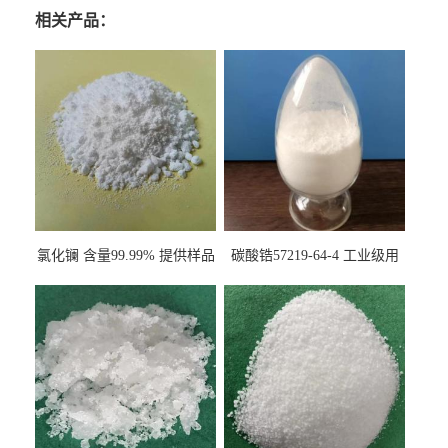
相关产品：
氯化镧 含量99.99% 提供样品
碳酸锆57219-64-4 工业级用
10099-58-8 货源充足
于纤维处理剂