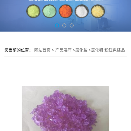
您当前的位置：
网站首页
>
产品展厅
>
氯化盐
>
氯化铒 粉红色结晶
体 用于制造铒化合物中间体 货源充足