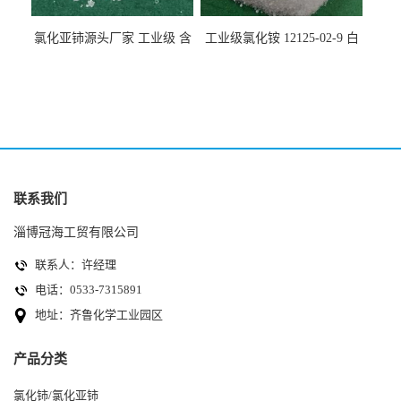
氯化亚铈源头厂家 工业级 含
工业级氯化铵 12125-02-9 白
量99.99% 7790-86-5冠海
色颗粒性粉末 石油化工助剂
联系我们
淄博冠海工贸有限公司
联系人：许经理
电话：0533-7315891
地址：齐鲁化学工业园区
产品分类
氯化铈/氯化亚铈