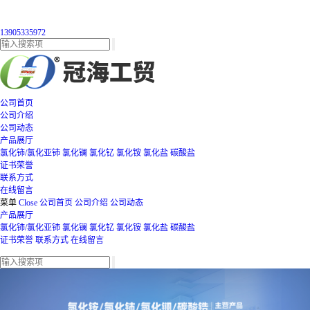
13905335972
公司首页
公司介绍
公司动态
产品展厅
氯化铈/氯化亚铈
氯化镧
氯化钇
氯化铵
氯化盐
碳酸盐
证书荣誉
联系方式
在线留言
菜单
Close
公司首页
公司介绍
公司动态
产品展厅
氯化铈/氯化亚铈
氯化镧
氯化钇
氯化铵
氯化盐
碳酸盐
证书荣誉
联系方式
在线留言