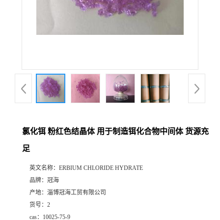
氯化铒 粉红色结晶体 用于制造铒化合物中间体 货源充
足
英文名称：
ERBIUM CHLORIDE HYDRATE
品牌：
冠海
产地：
淄博冠海工贸有限公司
货号：
2
cas：
10025-75-9