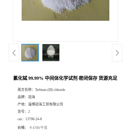
氯化铽 99.99% 中间体化学试剂 密闭保存 货源充足
英文名称：
Terbium (III) chloride
品牌：
冠海
产地：
淄博冠海工贸有限公司
货号：
2
cas：
13798-24-8
价格：
￥4700/千克