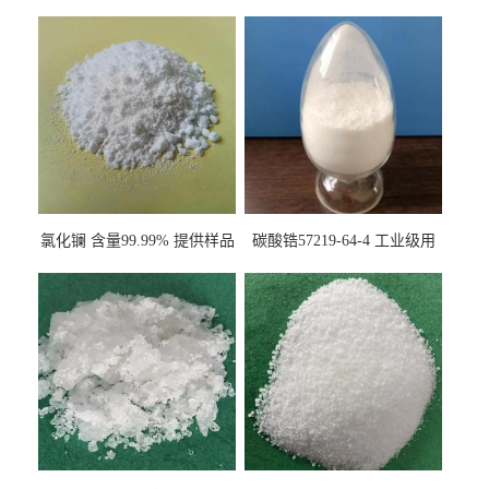
氯化镧 含量99.99% 提供样品
碳酸锆57219-64-4 工业级用
10099-58-8 货源充足
于纤维处理剂