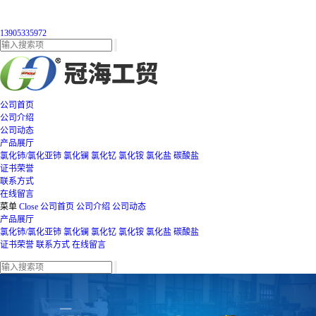
13905335972
公司首页
公司介绍
公司动态
产品展厅
氯化铈/氯化亚铈
氯化镧
氯化钇
氯化铵
氯化盐
碳酸盐
证书荣誉
联系方式
在线留言
菜单
Close
公司首页
公司介绍
公司动态
产品展厅
氯化铈/氯化亚铈
氯化镧
氯化钇
氯化铵
氯化盐
碳酸盐
证书荣誉
联系方式
在线留言