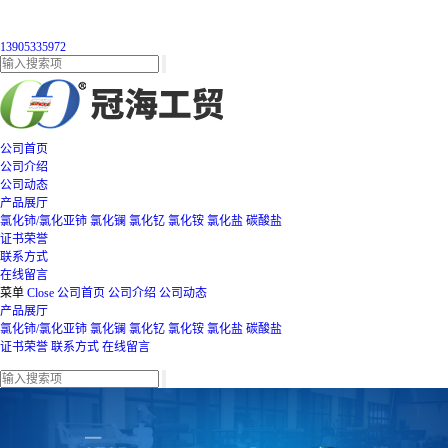
13905335972
公司首页
公司介绍
公司动态
产品展厅
氯化铈/氯化亚铈
氯化镧
氯化钇
氯化铵
氯化盐
碳酸盐
证书荣誉
联系方式
在线留言
菜单
Close
公司首页
公司介绍
公司动态
产品展厅
氯化铈/氯化亚铈
氯化镧
氯化钇
氯化铵
氯化盐
碳酸盐
证书荣誉
联系方式
在线留言