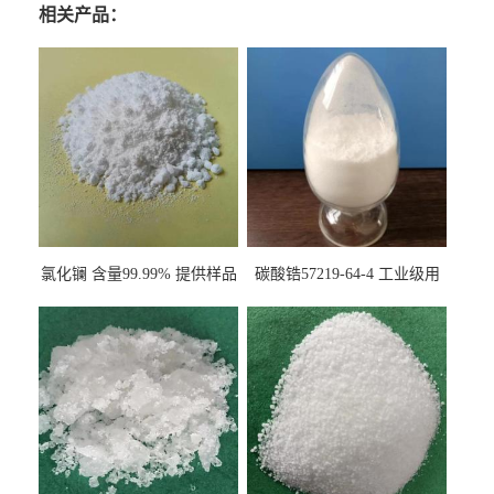
相关产品：
氯化镧 含量99.99% 提供样品
碳酸锆57219-64-4 工业级用
10099-58-8 货源充足
于纤维处理剂