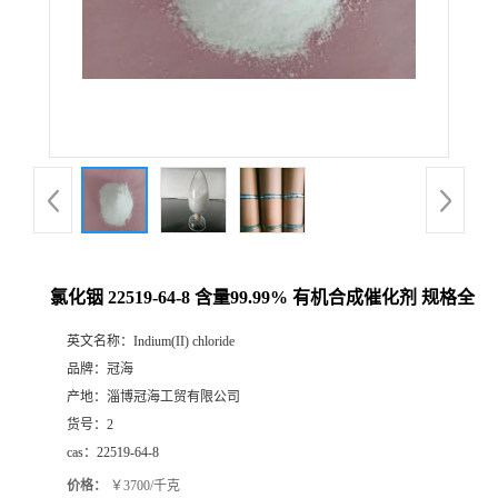
氯化铟 22519-64-8 含量99.99% 有机合成催化剂 规格全
英文名称：
Indium(II) chloride
品牌：
冠海
产地：
淄博冠海工贸有限公司
货号：
2
cas：
22519-64-8
价格：
￥3700/千克