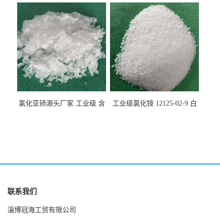
10099-58-8 货源充足
于纤维处理剂
氯化亚铈源头厂家 工业级 含
工业级氯化铵 12125-02-9 白
量99.99% 7790-86-5冠海
色颗粒性粉末 石油化工助剂
联系我们
淄博冠海工贸有限公司