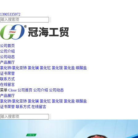
13905335972
公司首页
公司介绍
公司动态
产品展厅
氯化铈/氯化亚铈
氯化镧
氯化钇
氯化铵
氯化盐
碳酸盐
证书荣誉
联系方式
在线留言
菜单
Close
公司首页
公司介绍
公司动态
产品展厅
氯化铈/氯化亚铈
氯化镧
氯化钇
氯化铵
氯化盐
碳酸盐
证书荣誉
联系方式
在线留言