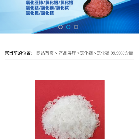
您当前的位置：
网站首页
>
产品展厅
>
氯化镧
>
氯化镧 99.99%含量
高 1kg起 石油催化剂用