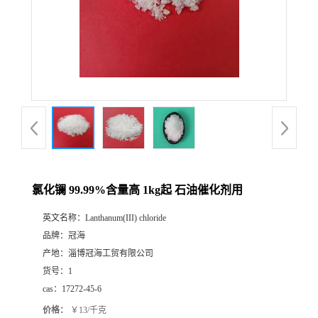
氯化镧 99.99%含量高 1kg起 石油催化剂用
英文名称：
Lanthanum(III) chloride
品牌：
冠海
产地：
淄博冠海工贸有限公司
货号：
1
cas：
17272-45-6
价格：
￥13/千克