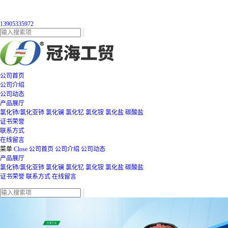
13905335972
公司首页
公司介绍
公司动态
产品展厅
氯化铈/氯化亚铈
氯化镧
氯化钇
氯化铵
氯化盐
碳酸盐
证书荣誉
联系方式
在线留言
菜单
Close
公司首页
公司介绍
公司动态
产品展厅
氯化铈/氯化亚铈
氯化镧
氯化钇
氯化铵
氯化盐
碳酸盐
证书荣誉
联系方式
在线留言