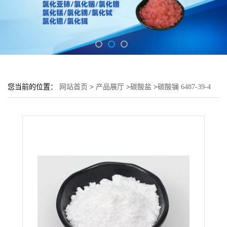
您当前的位置：
网站首页
>
产品展厅
>
碳酸盐
>
碳酸镧 6487-39-4
99.99% 高纯 多规格 源头工厂