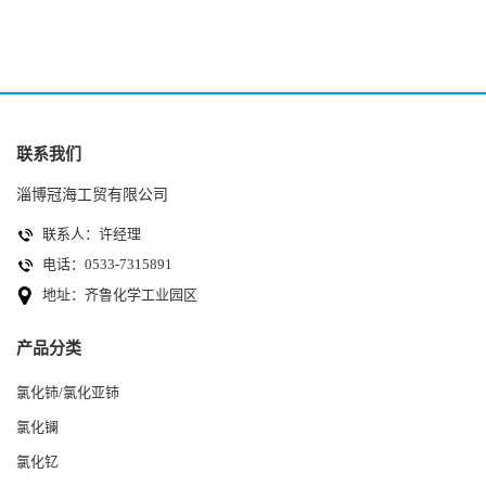
联系我们
淄博冠海工贸有限公司
联系人：许经理
电话：0533-7315891
地址：齐鲁化学工业园区
产品分类
氯化铈/氯化亚铈
氯化镧
氯化钇