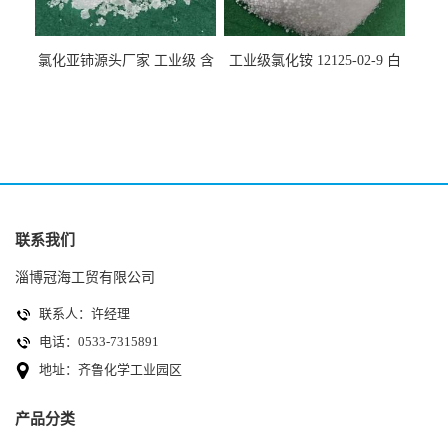
氯化亚铈源头厂家 工业级 含
工业级氯化铵 12125-02-9 白
量99.99% 7790-86-5冠海
色颗粒性粉末 石油化工助剂
联系我们
淄博冠海工贸有限公司
联系人：许经理
电话：0533-7315891
地址：齐鲁化学工业园区
产品分类