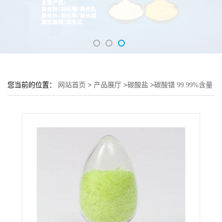
您当前的位置：
网站首页
>
产品展厅
>
碳酸盐
>
碳酸镨 99.99%含量
制造催化剂磁性材料 提供样品