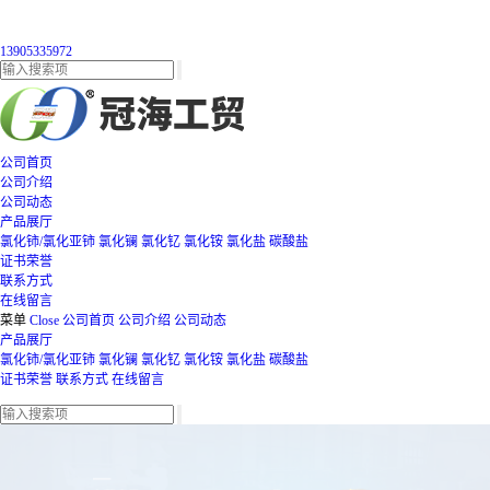
13905335972
公司首页
公司介绍
公司动态
产品展厅
氯化铈/氯化亚铈
氯化镧
氯化钇
氯化铵
氯化盐
碳酸盐
证书荣誉
联系方式
在线留言
菜单
Close
公司首页
公司介绍
公司动态
产品展厅
氯化铈/氯化亚铈
氯化镧
氯化钇
氯化铵
氯化盐
碳酸盐
证书荣誉
联系方式
在线留言