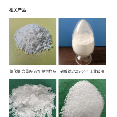
相关产品：
氯化镧 含量99.99% 提供样品
碳酸锆57219-64-4 工业级用
10099-58-8 货源充足
于纤维处理剂