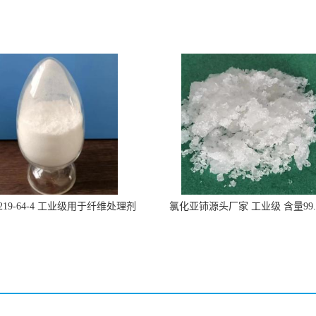
219-64-4 工业级用于纤维处理剂
氯化亚铈源头厂家 工业级 含量99.
7790-86-5冠海