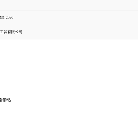
231-2020
工贸有限公司
端领域。
。