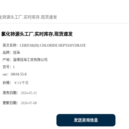
化铈源头工厂,实时库存,现货速发
氯化铈源头工厂,实时库存,现货速发
英文名称：
CERIUM(III) CHLORIDE HEPTAHYDRATE
品牌：
冠海
产地：
淄博冠海工贸有限公司
货号：
1
cas：
18618-55-8
价格：
￥13/千克
发布日期：
2024-05-31
更新日期：
2026-07-08
发送咨询信息