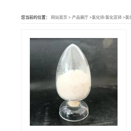
您当前的位置：
网站首页
>
产品展厅
>
氯化铈/氯化亚铈
>
氯