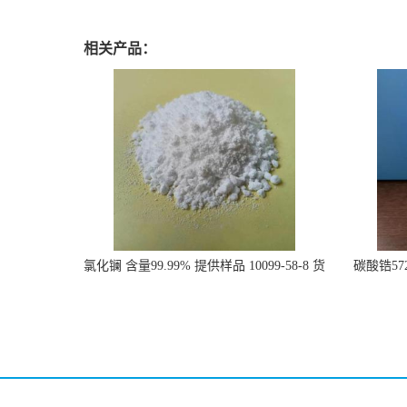
相关产品：
氯化镧 含量99.99% 提供样品 10099-58-8 货
碳酸锆57
源充足