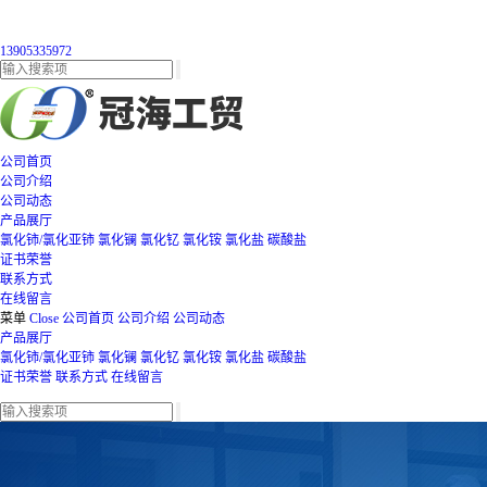
13905335972
公司首页
公司介绍
公司动态
产品展厅
氯化铈/氯化亚铈
氯化镧
氯化钇
氯化铵
氯化盐
碳酸盐
证书荣誉
联系方式
在线留言
菜单
Close
公司首页
公司介绍
公司动态
产品展厅
氯化铈/氯化亚铈
氯化镧
氯化钇
氯化铵
氯化盐
碳酸盐
证书荣誉
联系方式
在线留言