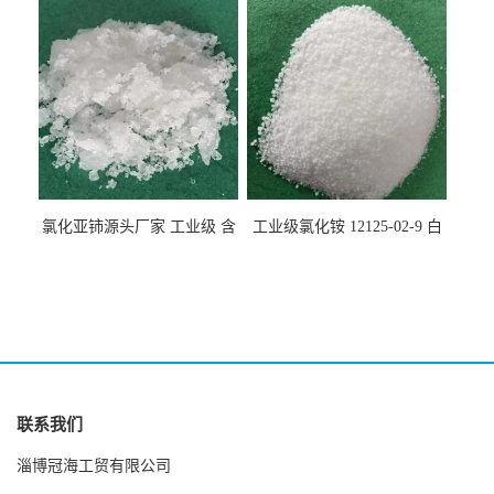
氯化亚铈源头厂家 工业级 含
工业级氯化铵 12125-02-9 白
量99.99% 7790-86-5冠海
色颗粒性粉末 石油化工助剂
联系我们
淄博冠海工贸有限公司