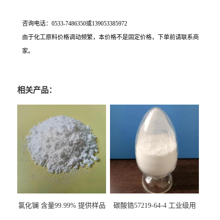
咨询电话：
0533-7486350
或
139053385972
由于化工原料价格调动频繁，本价格不是固定价格，下单前请联系商
家。
相关产品：
氯化镧 含量99.99% 提供样品
碳酸锆57219-64-4 工业级用
10099-58-8 货源充足
于纤维处理剂