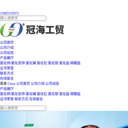
13905335972
公司首页
公司介绍
公司动态
产品展厅
氯化铈/氯化亚铈
氯化镧
氯化钇
氯化铵
氯化盐
碳酸盐
证书荣誉
联系方式
在线留言
菜单
Close
公司首页
公司介绍
公司动态
产品展厅
氯化铈/氯化亚铈
氯化镧
氯化钇
氯化铵
氯化盐
碳酸盐
证书荣誉
联系方式
在线留言