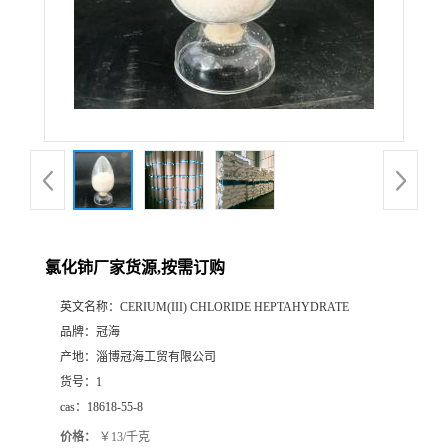
氯化铈厂家货源,按需订购
英文名称：
CERIUM(III) CHLORIDE HEPTAHYDRATE
品牌：
冠海
产地：
淄博冠海工贸有限公司
货号：
1
cas：
18618-55-8
价格：
￥13/千克