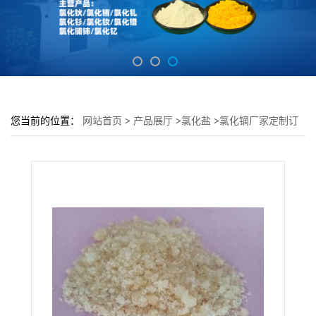
您当前的位置：
网站首页
>
产品展厅
>
氯化盐
>
氯化镝厂家定制订
购