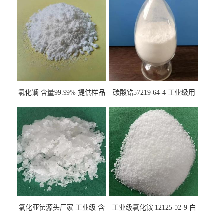
氯化镧 含量99.99% 提供样品
碳酸锆57219-64-4 工业级用
10099-58-8 货源充足
于纤维处理剂
氯化亚铈源头厂家 工业级 含
工业级氯化铵 12125-02-9 白