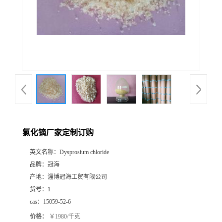
氯化镝厂家定制订购
英文名称：
Dysprosium chloride
品牌：
冠海
产地：
淄博冠海工贸有限公司
货号：
1
cas：
15059-52-6
价格：
￥1980/千克