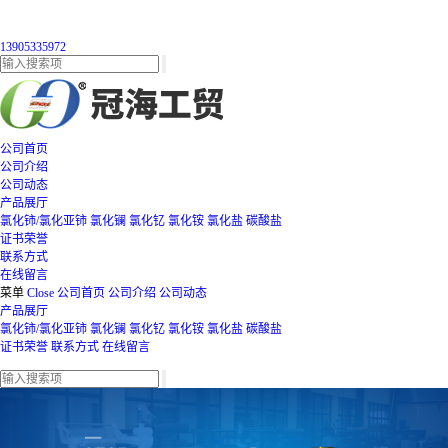
13905335972
公司首页
公司介绍
公司动态
产品展厅
氯化铈/氯化亚铈
氯化镧
氯化钇
氯化铵
氯化盐
碳酸盐
证书荣誉
联系方式
在线留言
菜单
Close
公司首页
公司介绍
公司动态
产品展厅
氯化铈/氯化亚铈
氯化镧
氯化钇
氯化铵
氯化盐
碳酸盐
证书荣誉
联系方式
在线留言