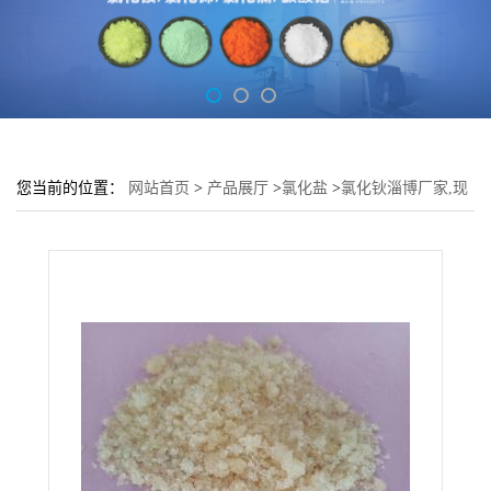
您当前的位置：
网站首页
>
产品展厅
>
氯化盐
>
氯化钬淄博厂家,现
货直供