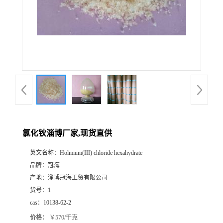
氯化钬淄博厂家,现货直供
英文名称：
Holmium(III) chloride hexahydrate
品牌：
冠海
产地：
淄博冠海工贸有限公司
货号：
1
cas：
10138-62-2
价格：
￥570/千克