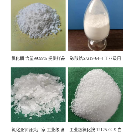
氯化镧 含量99.99% 提供样品
碳酸锆57219-64-4 工业级用
10099-58-8 货源充足
于纤维处理剂
氯化亚铈源头厂家 工业级 含
工业级氯化铵 12125-02-9 白