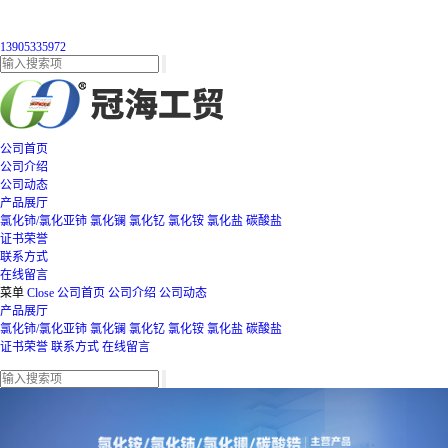
13905335972
公司首页
公司介绍
公司动态
产品展厅
氯化铈/氯化亚铈
氯化镧
氯化钇
氯化铵
氯化盐
碳酸盐
证书荣誉
联系方式
在线留言
菜单
Close
公司首页
公司介绍
公司动态
产品展厅
氯化铈/氯化亚铈
氯化镧
氯化钇
氯化铵
氯化盐
碳酸盐
证书荣誉
联系方式
在线留言