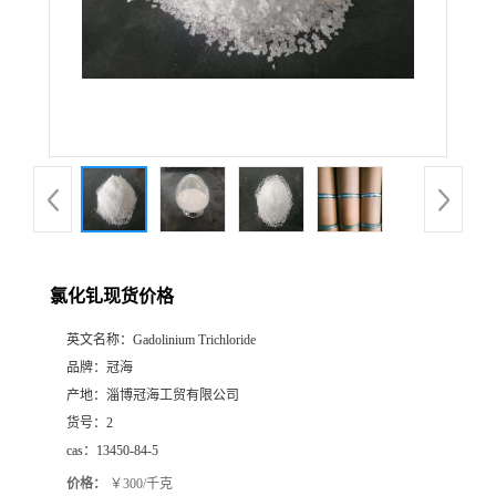
氯化钆现货价格
英文名称：
Gadolinium Trichloride
品牌：
冠海
产地：
淄博冠海工贸有限公司
货号：
2
cas：
13450-84-5
价格：
￥300/千克