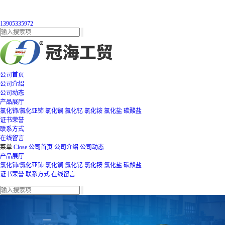
13905335972
公司首页
公司介绍
公司动态
产品展厅
氯化铈/氯化亚铈
氯化镧
氯化钇
氯化铵
氯化盐
碳酸盐
证书荣誉
联系方式
在线留言
菜单
Close
公司首页
公司介绍
公司动态
产品展厅
氯化铈/氯化亚铈
氯化镧
氯化钇
氯化铵
氯化盐
碳酸盐
证书荣誉
联系方式
在线留言