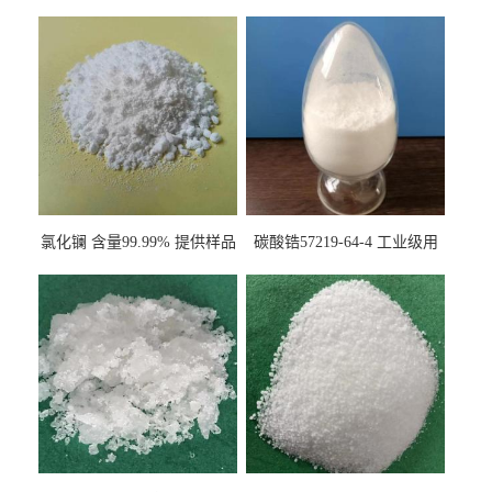
氯化镧 含量99.99% 提供样品
碳酸锆57219-64-4 工业级用
10099-58-8 货源充足
于纤维处理剂