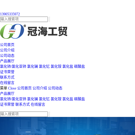
13905335972
公司首页
公司介绍
公司动态
产品展厅
氯化铈/氯化亚铈
氯化镧
氯化钇
氯化铵
氯化盐
碳酸盐
证书荣誉
联系方式
在线留言
菜单
Close
公司首页
公司介绍
公司动态
产品展厅
氯化铈/氯化亚铈
氯化镧
氯化钇
氯化铵
氯化盐
碳酸盐
证书荣誉
联系方式
在线留言