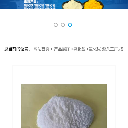
您当前的位置：
网站首页
>
产品展厅
>
氯化盐
>
氯化铽 源头工厂,按
需订购