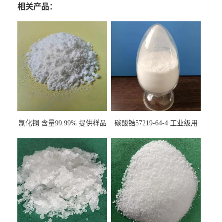
相关产品：
氯化镧 含量99.99% 提供样品
碳酸锆57219-64-4 工业级用
10099-58-8 货源充足
于纤维处理剂