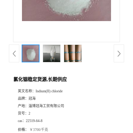
氯化铟稳定货源,长期供应
英文名称：
Indium(II) chloride
品牌：
冠海
产地：
淄博冠海工贸有限公司
货号：
2
cas：
22519-64-8
价格：
￥3700/千克