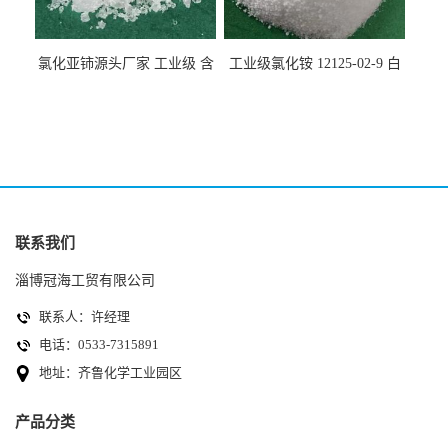
氯化亚铈源头厂家 工业级 含
工业级氯化铵 12125-02-9 白
量99.99% 7790-86-5冠海
色颗粒性粉末 石油化工助剂
联系我们
淄博冠海工贸有限公司
联系人：许经理
电话：0533-7315891
地址：齐鲁化学工业园区
产品分类