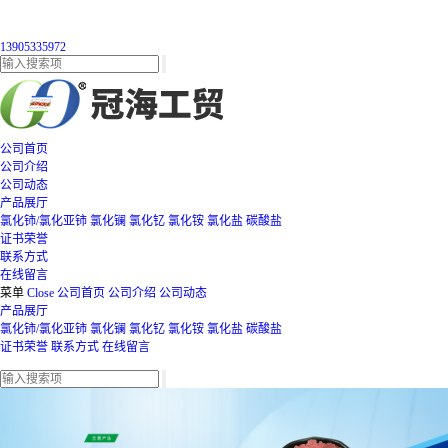
13905335972
公司首页
公司介绍
公司动态
产品展厅
氯化铈/氯化亚铈
氯化镧
氯化钇
氯化铵
氯化盐
碳酸盐
证书荣誉
联系方式
在线留言
菜单
Close
公司首页
公司介绍
公司动态
产品展厅
氯化铈/氯化亚铈
氯化镧
氯化钇
氯化铵
氯化盐
碳酸盐
证书荣誉
联系方式
在线留言