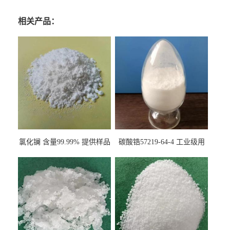
相关产品：
氯化镧 含量99.99% 提供样品
碳酸锆57219-64-4 工业级用
10099-58-8 货源充足
于纤维处理剂