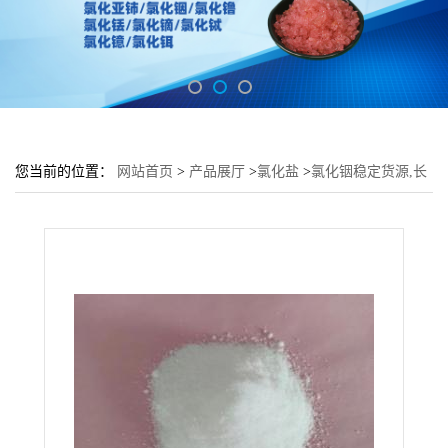
您当前的位置：
网站首页
>
产品展厅
>
氯化盐
>
氯化铟稳定货源,长
期供应