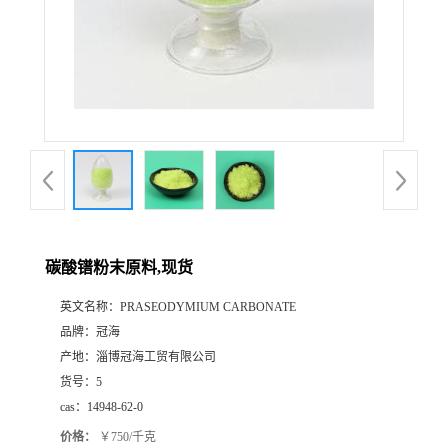
碳酸镨粉末原料,现货
英文名称：
PRASEODYMIUM CARBONATE
品牌：
冠海
产地：
淄博冠海工贸有限公司
货号：
5
cas：
14948-62-0
价格：
￥750/千克