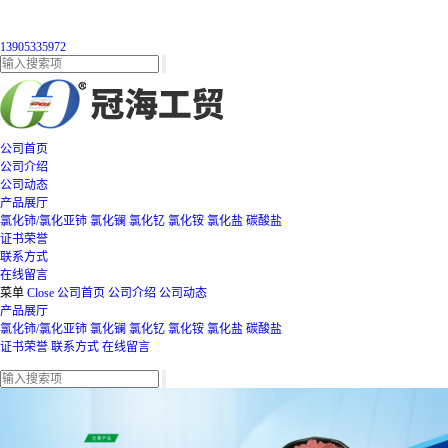
13905335972
公司首页
公司介绍
公司动态
产品展厅
氯化铈/氯化亚铈
氯化镧
氯化钇
氯化铵
氯化盐
碳酸盐
证书荣誉
联系方式
在线留言
菜单
Close
公司首页
公司介绍
公司动态
产品展厅
氯化铈/氯化亚铈
氯化镧
氯化钇
氯化铵
氯化盐
碳酸盐
证书荣誉
联系方式
在线留言