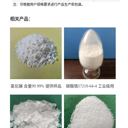
注：可根据用户规格要求进行产品生产和包装。
相关产品：
氯化镧 含量99.99% 提供样品
碳酸锆57219-64-4 工业级用
10099-58-8 货源充足
于纤维处理剂