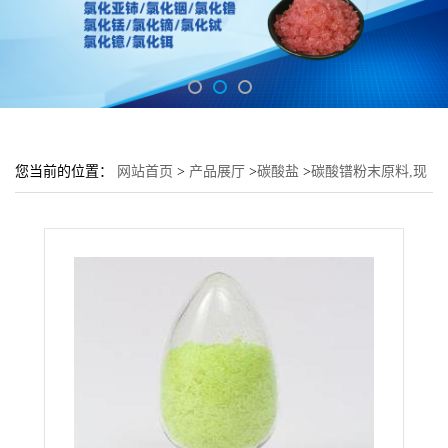
您当前的位置：
网站首页
>
产品展厅
>
碳酸盐
>
碳酸镨粉末原料,现
货