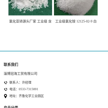
氯化亚铈源头厂家 工业级 含
工业级氯化铵 12125-02-9 白
量99.99% 7790-86-5冠海
色颗粒性粉末 石油化工助剂
联系我们
淄博冠海工贸有限公司
联系人：许经理
电话：0533-7315891
地址：齐鲁化学工业园区
产品分类