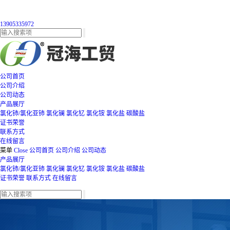
13905335972
公司首页
公司介绍
公司动态
产品展厅
氯化铈/氯化亚铈
氯化镧
氯化钇
氯化铵
氯化盐
碳酸盐
证书荣誉
联系方式
在线留言
菜单
Close
公司首页
公司介绍
公司动态
产品展厅
氯化铈/氯化亚铈
氯化镧
氯化钇
氯化铵
氯化盐
碳酸盐
证书荣誉
联系方式
在线留言