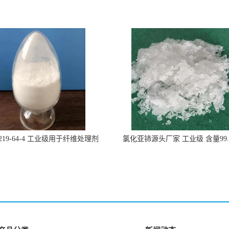
219-64-4 工业级用于纤维处理剂
氯化亚铈源头厂家 工业级 含量99.
7790-86-5冠海