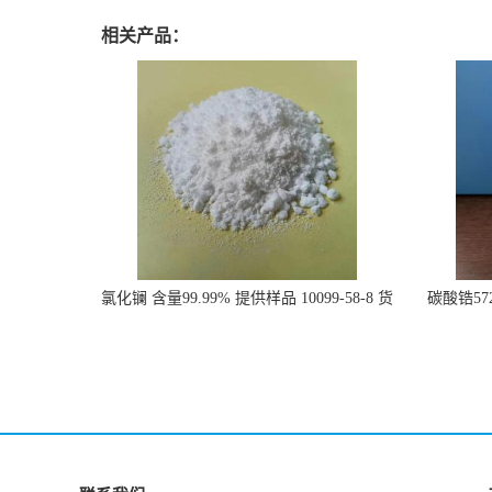
相关产品：
氯化镧 含量99.99% 提供样品 10099-58-8 货
碳酸锆57
源充足