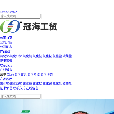
13905335972
公司首页
公司介绍
公司动态
产品展厅
氯化铈/氯化亚铈
氯化镧
氯化钇
氯化铵
氯化盐
碳酸盐
证书荣誉
联系方式
在线留言
菜单
Close
公司首页
公司介绍
公司动态
产品展厅
氯化铈/氯化亚铈
氯化镧
氯化钇
氯化铵
氯化盐
碳酸盐
证书荣誉
联系方式
在线留言