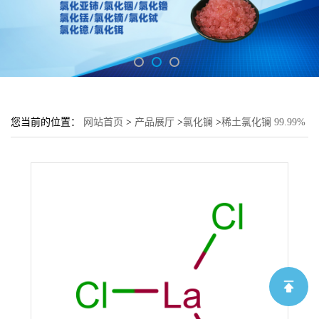
您当前的位置：
网站首页
>
产品展厅
>
氯化镧
>
稀土氯化镧 99.99%
含量高 1kg起 石油催化剂用