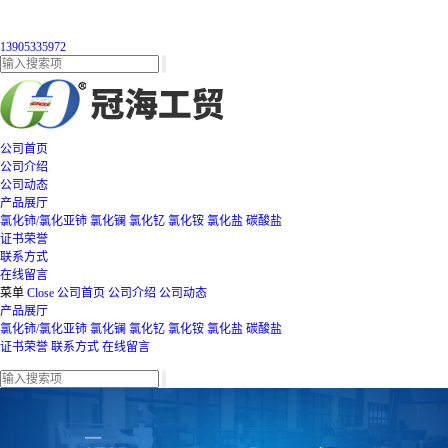
13905335972
公司首页
公司介绍
公司动态
产品展厅
氯化铈/氯化亚铈
氯化镧
氯化钇
氯化铵
氯化盐
碳酸盐
证书荣誉
联系方式
在线留言
菜单
Close
公司首页
公司介绍
公司动态
产品展厅
氯化铈/氯化亚铈
氯化镧
氯化钇
氯化铵
氯化盐
碳酸盐
证书荣誉
联系方式
在线留言