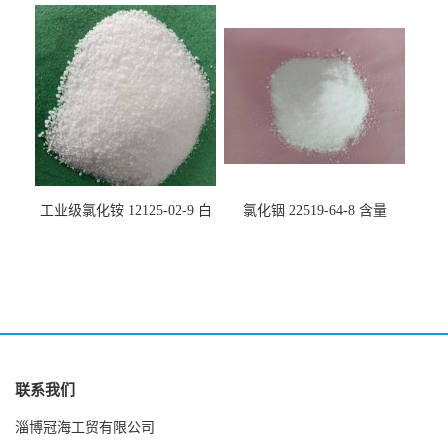
10099-58-8 货源充足
于纤维处理剂
工业级氯化铵 12125-02-9 白
氯化铟 22519-64-8 含量
色颗粒性粉末 石油化工助剂
99.99% 有机合成催化剂 规格
全
联系我们
淄博冠海工贸有限公司