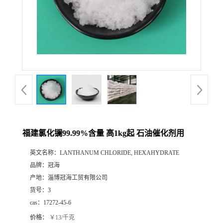
福建氯化镧99.99%含量 高1kg起 石油催化剂用
英文名称：
LANTHANUM CHLORIDE, HEXAHYDRATE
品牌：
冠海
产地：
淄博冠海工贸有限公司
货号：
3
cas：
17272-45-6
价格：
￥13/千克