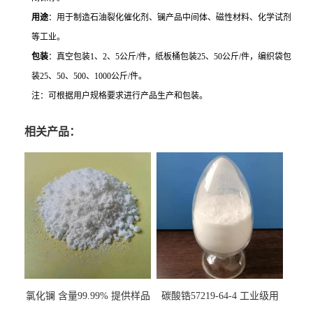
用途
：用于制造石油裂化催化剂、镧产品中间体、磁性材料、化学试剂
等工业。
包装
：真空包装1、2、5公斤/件，纸板桶包装25、50公斤/件，编织袋包
装25、50、500、1000公斤/件。
注：可根据用户规格要求进行产品生产和包装。
相关产品：
氯化镧 含量99.99% 提供样品
碳酸锆57219-64-4 工业级用