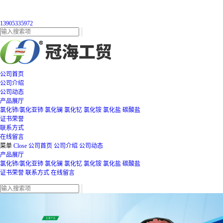
13905335972
公司首页
公司介绍
公司动态
产品展厅
氯化铈/氯化亚铈
氯化镧
氯化钇
氯化铵
氯化盐
碳酸盐
证书荣誉
联系方式
在线留言
菜单
Close
公司首页
公司介绍
公司动态
产品展厅
氯化铈/氯化亚铈
氯化镧
氯化钇
氯化铵
氯化盐
碳酸盐
证书荣誉
联系方式
在线留言