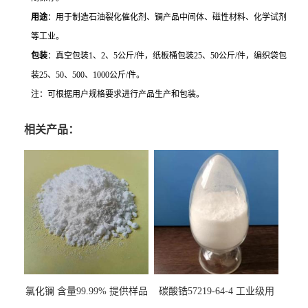
用途
：用于制造石油裂化催化剂、镧产品中间体、磁性材料、化学试剂
等工业。
包装
：真空包装1、2、5公斤/件，纸板桶包装25、50公斤/件，编织袋包
装25、50、500、1000公斤/件。
注：可根据用户规格要求进行产品生产和包装。
相关产品：
氯化镧 含量99.99% 提供样品
碳酸锆57219-64-4 工业级用