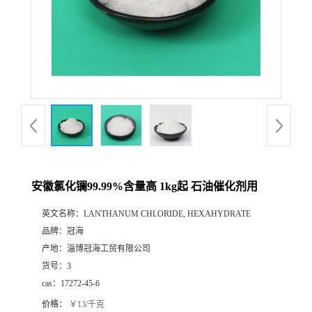
安徽氯化镧99.99%含量高 1kg起 石油催化剂用
英文名称：
LANTHANUM CHLORIDE, HEXAHYDRATE
品牌：
冠海
产地：
淄博冠海工贸有限公司
货号：
3
cas：
17272-45-6
价格：
￥13/千克