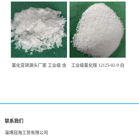
10099-58-8 货源充足
于纤维处理剂
氯化亚铈源头厂家 工业级 含
工业级氯化铵 12125-02-9 白
量99.99% 7790-86-5冠海
色颗粒性粉末 石油化工助剂
联系我们
淄博冠海工贸有限公司