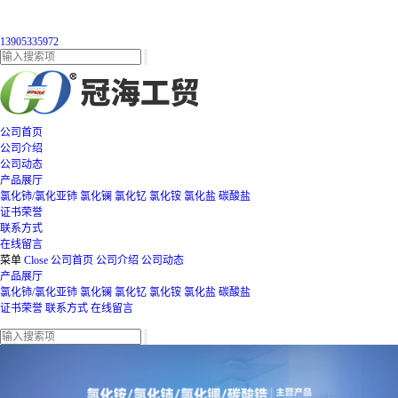
13905335972
公司首页
公司介绍
公司动态
产品展厅
氯化铈/氯化亚铈
氯化镧
氯化钇
氯化铵
氯化盐
碳酸盐
证书荣誉
联系方式
在线留言
菜单
Close
公司首页
公司介绍
公司动态
产品展厅
氯化铈/氯化亚铈
氯化镧
氯化钇
氯化铵
氯化盐
碳酸盐
证书荣誉
联系方式
在线留言