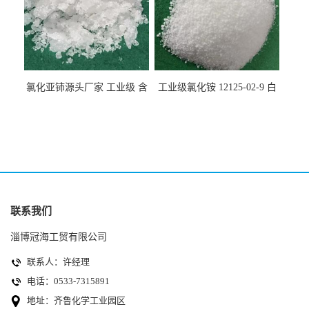
氯化亚铈源头厂家 工业级 含
工业级氯化铵 12125-02-9 白
量99.99% 7790-86-5冠海
色颗粒性粉末 石油化工助剂
联系我们
淄博冠海工贸有限公司
联系人：许经理
电话：0533-7315891
地址：齐鲁化学工业园区