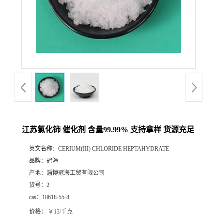
江苏氯化铈 催化剂 含量99.99% 支持拿样 货源充足
英文名称：
CERIUM(III) CHLORIDE HEPTAHYDRATE
品牌：
冠海
产地：
淄博冠海工贸有限公司
货号：
2
cas：
18618-55-8
价格：
￥13/千克