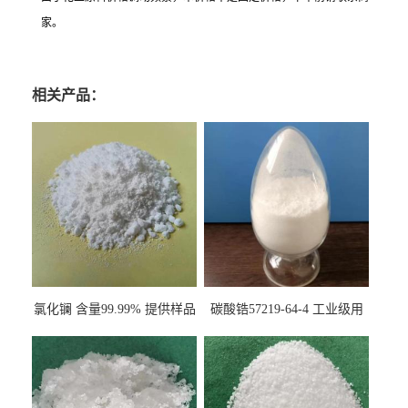
家。
相关产品：
氯化镧 含量99.99% 提供样品
碳酸锆57219-64-4 工业级用
10099-58-8 货源充足
于纤维处理剂