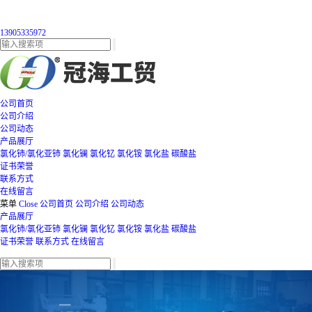
13905335972
公司首页
公司介绍
公司动态
产品展厅
氯化铈/氯化亚铈
氯化镧
氯化钇
氯化铵
氯化盐
碳酸盐
证书荣誉
联系方式
在线留言
菜单
Close
公司首页
公司介绍
公司动态
产品展厅
氯化铈/氯化亚铈
氯化镧
氯化钇
氯化铵
氯化盐
碳酸盐
证书荣誉
联系方式
在线留言