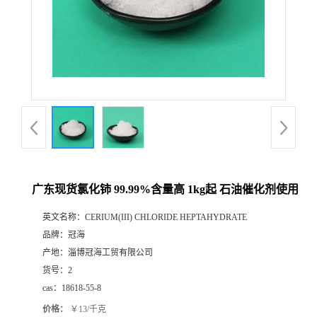
广东现货氯化铈 99.99%含量高 1kg起 石油催化剂使用
英文名称：
CERIUM(III) CHLORIDE HEPTAHYDRATE
品牌：
冠海
产地：
淄博冠海工贸有限公司
货号：
2
cas：
18618-55-8
价格：
￥13/千克