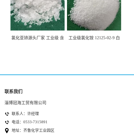
氯化亚铈源头厂家 工业级 含
工业级氯化铵 12125-02-9 白
量99.99% 7790-86-5冠海
色颗粒性粉末 石油化工助剂
联系我们
淄博冠海工贸有限公司
联系人：许经理
电话：0533-7315891
地址：齐鲁化学工业园区