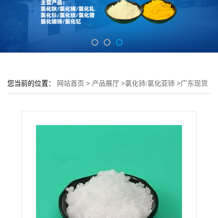
您当前的位置：
网站首页
>
产品展厅
>
氯化铈/氯化亚铈
>
广东现货
氯化铈 99.99%含量高 1kg起 石油催化剂使用