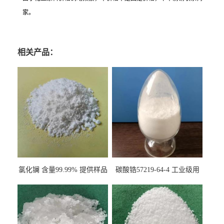
家。
相关产品：
氯化镧 含量99.99% 提供样品
碳酸锆57219-64-4 工业级用
10099-58-8 货源充足
于纤维处理剂