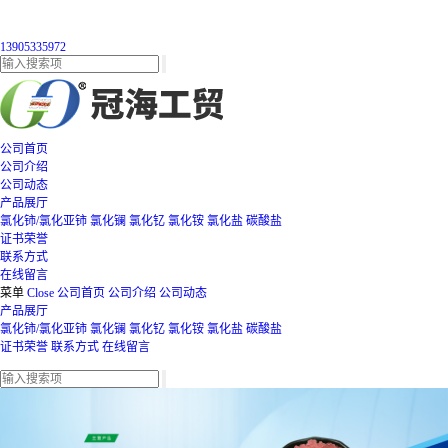
13905335972
公司首页
公司介绍
公司动态
产品展厅
氯化铈/氯化亚铈
氯化镧
氯化钇
氯化铵
氯化盐
碳酸盐
证书荣誉
联系方式
在线留言
菜单
Close
公司首页
公司介绍
公司动态
产品展厅
氯化铈/氯化亚铈
氯化镧
氯化钇
氯化铵
氯化盐
碳酸盐
证书荣誉
联系方式
在线留言