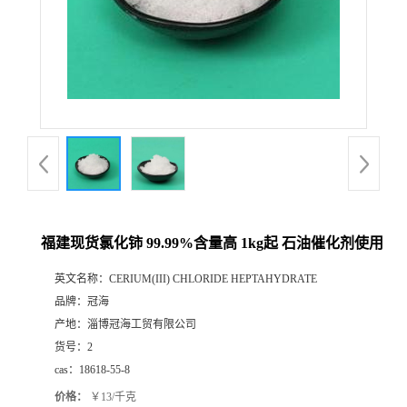
福建现货氯化铈 99.99%含量高 1kg起 石油催化剂使用
英文名称：
CERIUM(III) CHLORIDE HEPTAHYDRATE
品牌：
冠海
产地：
淄博冠海工贸有限公司
货号：
2
cas：
18618-55-8
价格：
￥13/千克