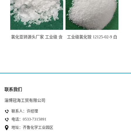
氯化亚铈源头厂家 工业级 含
工业级氯化铵 12125-02-9 白
量99.99% 7790-86-5冠海
色颗粒性粉末 石油化工助剂
联系我们
淄博冠海工贸有限公司
联系人：许经理
电话：0533-7315891
地址：齐鲁化学工业园区