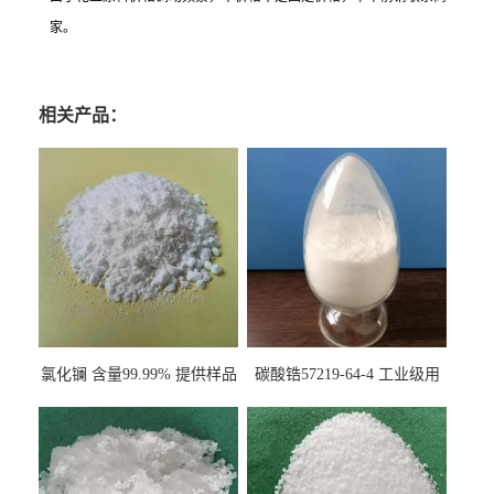
家。
相关产品：
氯化镧 含量99.99% 提供样品
碳酸锆57219-64-4 工业级用
10099-58-8 货源充足
于纤维处理剂