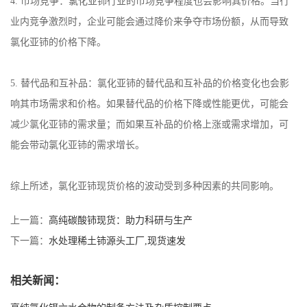
4.
市场竞争：氯化亚铈行业的市场竞争程度也会影响其价格。当行
业内竞争激烈时，企业可能会通过降价来争夺市场份额，从而导致
氯化亚铈的价格下降。
5.
替代品和互补品：氯化亚铈的替代品和互补品的价格变化也会影
响其市场需求和价格。如果替代品的价格下降或性能更优，可能会
减少氯化亚铈的需求量；而如果互补品的价格上涨或需求增加，可
能会带动氯化亚铈的需求增长。
综上所述，氯化亚铈现货价格的波动受到多种因素的共同影响。
上一篇：
高纯碳酸铈现货：助力科研与生产
下一篇：
水处理稀土铈源头工厂,现货速发
相关新闻：