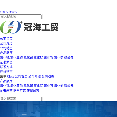
13905335972
公司首页
公司介绍
公司动态
产品展厅
氯化铈/氯化亚铈
氯化镧
氯化钇
氯化铵
氯化盐
碳酸盐
证书荣誉
联系方式
在线留言
菜单
Close
公司首页
公司介绍
公司动态
产品展厅
氯化铈/氯化亚铈
氯化镧
氯化钇
氯化铵
氯化盐
碳酸盐
证书荣誉
联系方式
在线留言