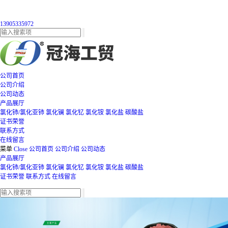
13905335972
公司首页
公司介绍
公司动态
产品展厅
氯化铈/氯化亚铈
氯化镧
氯化钇
氯化铵
氯化盐
碳酸盐
证书荣誉
联系方式
在线留言
菜单
Close
公司首页
公司介绍
公司动态
产品展厅
氯化铈/氯化亚铈
氯化镧
氯化钇
氯化铵
氯化盐
碳酸盐
证书荣誉
联系方式
在线留言