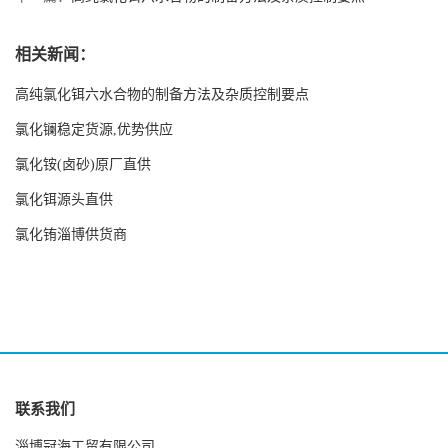
相关新闻：
高纯氯化铒六水合物的制备方法及杂质控制要点
氯化镧稳定货源,优势供应
氯化铵(卤砂)原厂直供
氯化铒源头直供
氯化铕淄博供货商
联系我们
淄博冠海工贸有限公司