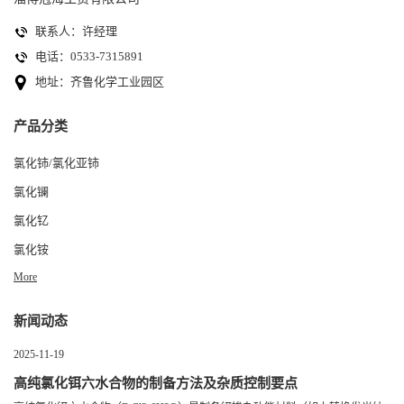
联系人：许经理
电话：0533-7315891
地址：齐鲁化学工业园区
产品分类
氯化铈/氯化亚铈
氯化镧
氯化钇
氯化铵
More
新闻动态
2025-11-19
高纯氯化铒六水合物的制备方法及杂质控制要点