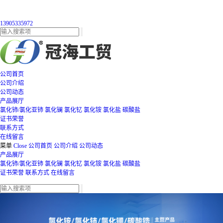
13905335972
公司首页
公司介绍
公司动态
产品展厅
氯化铈/氯化亚铈
氯化镧
氯化钇
氯化铵
氯化盐
碳酸盐
证书荣誉
联系方式
在线留言
菜单
Close
公司首页
公司介绍
公司动态
产品展厅
氯化铈/氯化亚铈
氯化镧
氯化钇
氯化铵
氯化盐
碳酸盐
证书荣誉
联系方式
在线留言