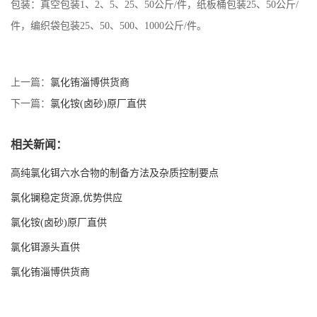
包装：真空包装1、2、5、25、50公斤/件，纸板桶包装25、50公斤/
件，编织袋包装25、50、500、1000公斤/件。
上一篇：
氯化铕淄博供货商
下一篇：
氯化铵(卤砂)原厂直供
相关新闻：
高纯氯化铒六水合物的制备方法及杂质控制要点
氯化镧稳定货源,优势供应
氯化铵(卤砂)原厂直供
氯化铒源头直供
氯化铕淄博供货商