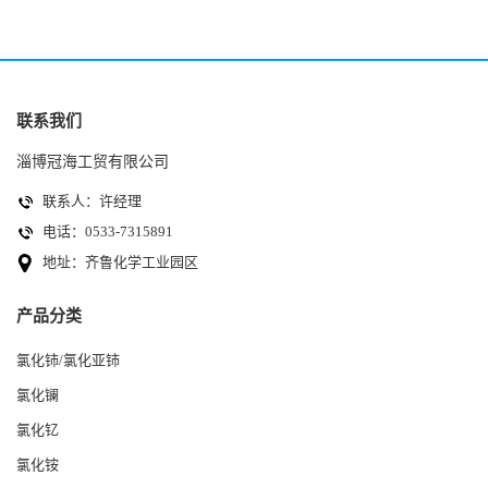
联系我们
淄博冠海工贸有限公司
联系人：许经理
电话：0533-7315891
地址：齐鲁化学工业园区
产品分类
氯化铈/氯化亚铈
氯化镧
氯化钇
氯化铵