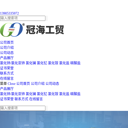
13905335972
公司首页
公司介绍
公司动态
产品展厅
氯化铈/氯化亚铈
氯化镧
氯化钇
氯化铵
氯化盐
碳酸盐
证书荣誉
联系方式
在线留言
菜单
Close
公司首页
公司介绍
公司动态
产品展厅
氯化铈/氯化亚铈
氯化镧
氯化钇
氯化铵
氯化盐
碳酸盐
证书荣誉
联系方式
在线留言