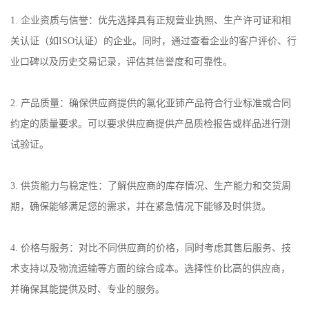
1.
企业资质与信誉：优先选择具有正规营业执照、生产许可证和相
关认证（如
ISO
认证）的企业。同时，通过查看企业的客户评价、行
业口碑以及历史交易记录，评估其信誉度和可靠性。
2.
产品质量：确保供应商提供的氯化亚铈产品符合行业标准或合同
约定的质量要求。可以要求供应商提供产品质检报告或样品进行测
试验证。
3.
供货能力与稳定性：了解供应商的库存情况、生产能力和交货周
期，确保能够满足您的需求，并在紧急情况下能够及时供货。
4.
价格与服务：对比不同供应商的价格，同时考虑其售后服务、技
术支持以及物流运输等方面的综合成本。选择性价比高的供应商，
并确保其能提供及时、专业的服务。