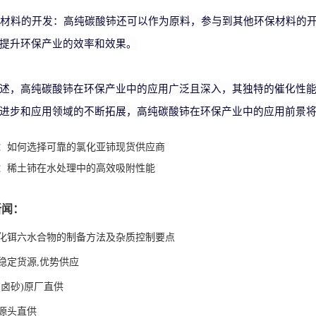
环保材料的开发：高纯碳酸铈还可以作为原料，参与到其他环保材料的
提升环保产业的效率和效果。
述，高纯碳酸铈在环保产业中的应用广泛且深入，其独特的催化性
进步和应用领域的不断拓展，高纯碳酸铈在环保产业中的应用前景
：
如何选择可靠的氯化亚铈现货供应商
：
稀土铈在水处理中的高效吸附性能
新闻：
化铒六水合物的制备方法及杂质控制要点
稳定货源,优势供应
(卤砂)原厂直供
源头直供