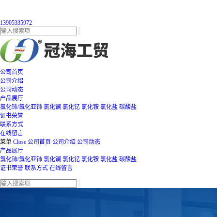
13905335972
公司首页
公司介绍
公司动态
产品展厅
氯化铈/氯化亚铈
氯化镧
氯化钇
氯化铵
氯化盐
碳酸盐
证书荣誉
联系方式
在线留言
菜单
Close
公司首页
公司介绍
公司动态
产品展厅
氯化铈/氯化亚铈
氯化镧
氯化钇
氯化铵
氯化盐
碳酸盐
证书荣誉
联系方式
在线留言