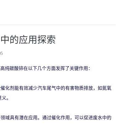
业中的应用探索
5
，高纯碳酸铈在以下几个方面发挥了关键作用：
些催化剂能有效减少汽车尾气中的有害物质排放，如氮氧
意义。
等领域具有潜在应用。通过催化作用，可以促进废水中的