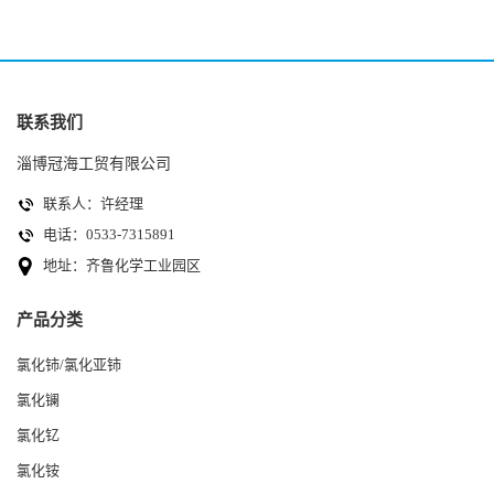
联系我们
淄博冠海工贸有限公司
联系人：许经理
电话：0533-7315891
地址：齐鲁化学工业园区
产品分类
氯化铈/氯化亚铈
氯化镧
氯化钇
氯化铵