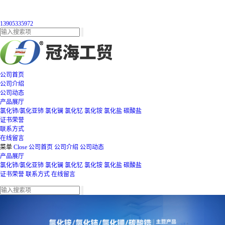
13905335972
公司首页
公司介绍
公司动态
产品展厅
氯化铈/氯化亚铈
氯化镧
氯化钇
氯化铵
氯化盐
碳酸盐
证书荣誉
联系方式
在线留言
菜单
Close
公司首页
公司介绍
公司动态
产品展厅
氯化铈/氯化亚铈
氯化镧
氯化钇
氯化铵
氯化盐
碳酸盐
证书荣誉
联系方式
在线留言