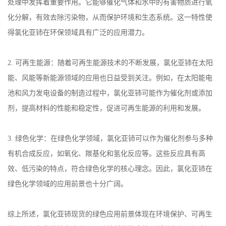
处理中发挥着重要作用。它能够催化气体和水中的有害物质进行氧
化分解，有效去除污染物，从而保护环境和生态系统。这一特性使
得氯化亚铈在环保领域具有广泛的应用潜力。
2.
可再生能源：随着可再生能源技术的不断发展，氯化亚铈在太阳
能、风能等新能源领域的应用也日益受到关注。例如，在太阳能电
池和风力发电设备的制造过程中，氯化亚铈可能作为催化剂或添加
剂，提高材料的性能和稳定性，促进可再生能源的利用和发展。
3.
绿色化学：在绿色化学领域，氯化亚铈可以作为催化剂参与多种
有机合成反应，如氧化、羰基化和氢化反应等。这些反应具有高
效、低污染的特点，符合绿色化学的核心理念。因此，氯化亚铈在
绿色化学领域的应用前景也十分广阔。
综上所述，氯化亚铈现货的绿色应用前景体现在环境保护、可再生