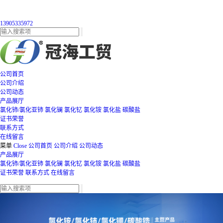
13905335972
公司首页
公司介绍
公司动态
产品展厅
氯化铈/氯化亚铈
氯化镧
氯化钇
氯化铵
氯化盐
碳酸盐
证书荣誉
联系方式
在线留言
菜单
Close
公司首页
公司介绍
公司动态
产品展厅
氯化铈/氯化亚铈
氯化镧
氯化钇
氯化铵
氯化盐
碳酸盐
证书荣誉
联系方式
在线留言