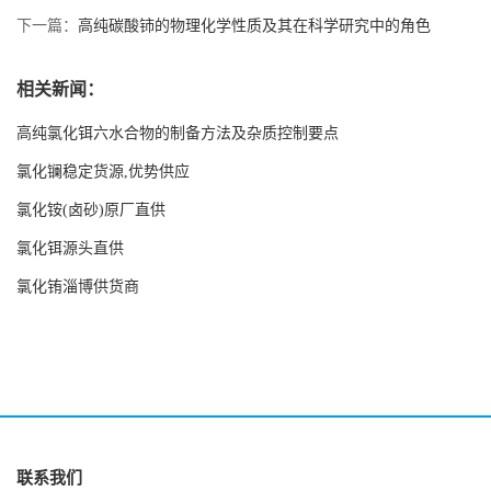
下一篇：
高纯碳酸铈的物理化学性质及其在科学研究中的角色
相关新闻：
高纯氯化铒六水合物的制备方法及杂质控制要点
氯化镧稳定货源,优势供应
氯化铵(卤砂)原厂直供
氯化铒源头直供
氯化铕淄博供货商
联系我们