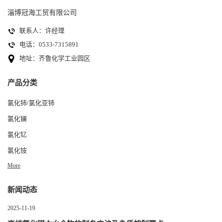
淄博冠海工贸有限公司
联系人：许经理
电话：0533-7315891
地址：齐鲁化学工业园区
产品分类
氯化铈/氯化亚铈
氯化镧
氯化钇
氯化铵
More
新闻动态
2025-11-19