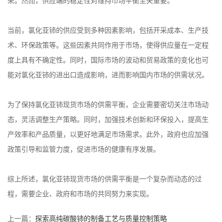
荣。然而，供应端的稳定性对维持市场平衡至关重要。
当前，氯化亚铈的供应受到多种因素影响，包括开采成本、生产技
术、环保政策等。这些因素共同作用于市场，使得供应量在一定程
度上具有不确定性。同时，国际市场的波动和贸易政策的变化也可
能对氯化亚铈的进出口造成影响，进而影响国内市场的供需状况。
为了保持氯化亚铈现货市场的供需平衡，企业需要密切关注市场动
态，灵活调整生产策略。同时，加强技术创新和环保投入，提高生
产效率和产品质量，以更好地满足市场需求。此外，政府也应加强
政策引导和监管力度，促进市场的健康有序发展。
综上所述，氯化亚铈现货市场的供需平衡是一个复杂而动态的过
程，需要企业、政府和市场的共同努力来实现。
上一篇：
探索高纯碳酸铈的制备工艺与质量控制策略