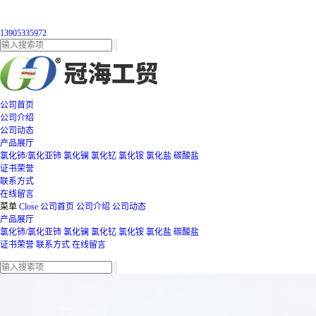
13905335972
公司首页
公司介绍
公司动态
产品展厅
氯化铈/氯化亚铈
氯化镧
氯化钇
氯化铵
氯化盐
碳酸盐
证书荣誉
联系方式
在线留言
菜单
Close
公司首页
公司介绍
公司动态
产品展厅
氯化铈/氯化亚铈
氯化镧
氯化钇
氯化铵
氯化盐
碳酸盐
证书荣誉
联系方式
在线留言