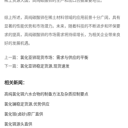
稀土资源大国，高纯碳酸铈的生产和出口占据重要地位。
综上所述，高纯碳酸铈在稀土材料领域的应用前景十分广阔，具有
显著的性能优势和市场潜力。未来，随着科技的不断进步和环保要
求的提高，高纯碳酸铈的市场需求将持续增长，为相关企业带来良
好的发展机遇。
上一篇：
氯化亚铈现货市场：需求与供应的平衡
下一篇：
氯化亚铈稳定货源,现货速发
相关新闻：
高纯氯化铒六水合物的制备方法及杂质控制要点
氯化镧稳定货源,优势供应
氯化铵(卤砂)原厂直供
氯化铒源头直供